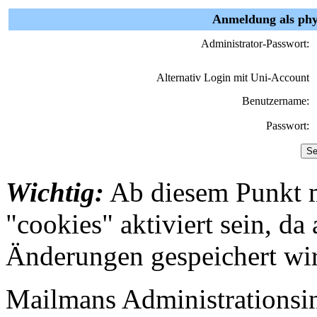
Anmeldung als phy
Administrator-Passwort:
Alternativ Login mit Uni-Account
Benutzername:
Passwort:
Wichtig:
Ab diesem Punkt 
"cookies" aktiviert sein, da
Änderungen gespeichert wi
Mailmans Administrationsint