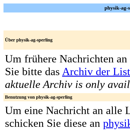
physik-ag-s
Über physik-ag-sperling
Um frühere Nachrichten an 
Sie bitte das
Archiv der Lis
aktuelle Archiv is only avai
Benutzung von physik-ag-sperling
Um eine Nachricht an alle L
schicken Sie diese an
physi