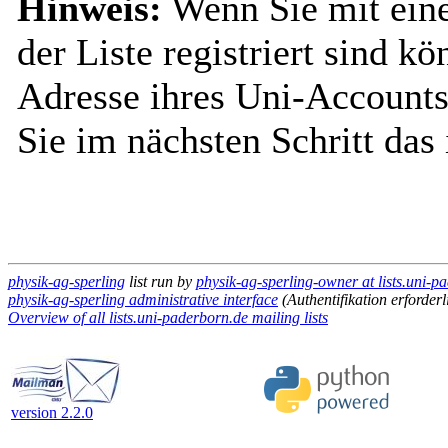
Hinweis:
Wenn Sie mit ein
der Liste registriert sind k
Adresse ihres Uni-Accounts
Sie im nächsten Schritt das
physik-ag-sperling
list run by
physik-ag-sperling-owner at lists.uni-p
physik-ag-sperling administrative interface
(Authentifikation erforderl
Overview of all lists.uni-paderborn.de mailing lists
version 2.2.0