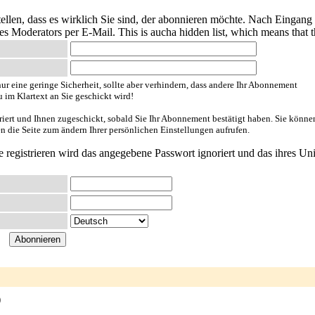
tellen, dass es wirklich Sie sind, der abonnieren möchte. Nach Eingang
 Moderators per E-Mail. This is aucha hidden list, which means that the 
ur eine geringe Sicherheit, sollte aber verhindern, dass andere Ihr Abonnement
u im Klartext an Sie geschickt wird!
riert und Ihnen zugeschickt, sobald Sie Ihr Abonnement bestätigt haben. Sie könne
en die Seite zum ändern Ihrer persönlichen Einstellungen aufrufen.
e registrieren wird das angegebene Passwort ignoriert und das ihres Uni
)