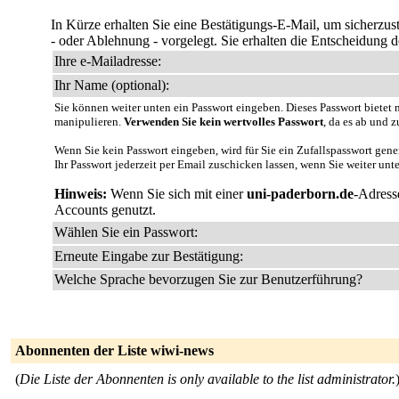
In Kürze erhalten Sie eine Bestätigungs-E-Mail, um sicherzus
- oder Ablehnung - vorgelegt. Sie erhalten die Entscheidung des
Ihre e-Mailadresse:
Ihr Name (optional):
Sie können weiter unten ein Passwort eingeben. Dieses Passwort bietet n
manipulieren.
Verwenden Sie kein wertvolles Passwort
, da es ab und z
Wenn Sie kein Passwort eingeben, wird für Sie ein Zufallspasswort gene
Ihr Passwort jederzeit per Email zuschicken lassen, wenn Sie weiter unt
Hinweis:
Wenn Sie sich mit einer
uni-paderborn.de
-Adress
Accounts genutzt.
Wählen Sie ein Passwort:
Erneute Eingabe zur Bestätigung:
Welche Sprache bevorzugen Sie zur Benutzerführung?
Abonnenten der Liste wiwi-news
(
Die Liste der Abonnenten is only available to the list administrator.