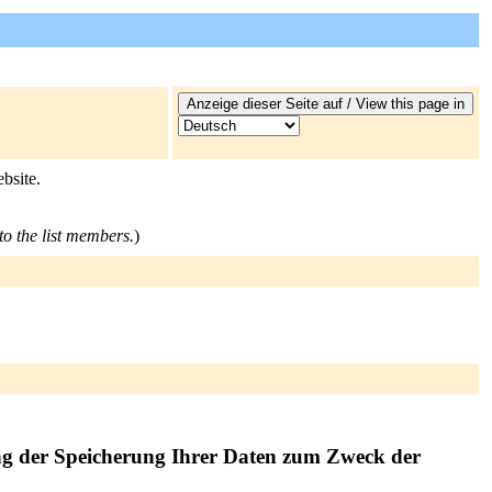
bsite.
to the list members.
)
ng der Speicherung Ihrer Daten zum Zweck der