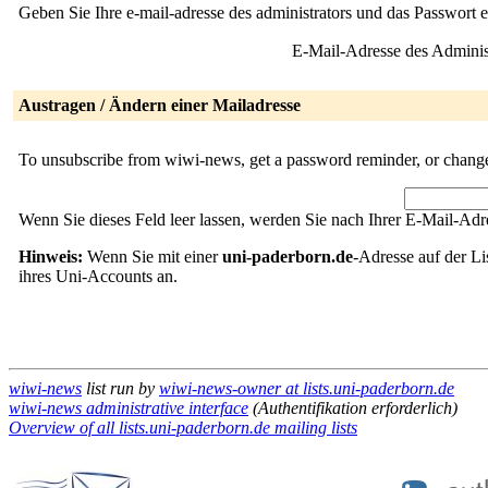
Geben Sie Ihre e-mail-adresse des administrators und das Passwort 
E-Mail-Adresse des Adminis
Austragen / Ändern einer Mailadresse
To unsubscribe from wiwi-news, get a password reminder, or change 
Wenn Sie dieses Feld leer lassen, werden Sie nach Ihrer E-Mail-Adre
Hinweis:
Wenn Sie mit einer
uni-paderborn.de
-Adresse auf der Li
ihres Uni-Accounts an.
wiwi-news
list run by
wiwi-news-owner at lists.uni-paderborn.de
wiwi-news administrative interface
(Authentifikation erforderlich)
Overview of all lists.uni-paderborn.de mailing lists