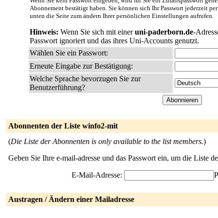
Wenn Sie kein Passwort eingeben, wird für Sie ein Zufallspasswort gener
Abonnement bestätigt haben. Sie können sich Ihr Passwort jederzeit per
unten die Seite zum ändern Ihrer persönlichen Einstellungen aufrufen.
Hinweis:
Wenn Sie sich mit einer
uni-paderborn.de
-Adress
Passwort ignoriert und das ihres Uni-Accounts genutzt.
Wählen Sie ein Passwort:
Erneute Eingabe zur Bestätigung:
Welche Sprache bevorzugen Sie zur
Benutzerführung?
Abonnenten der Liste winfo2-mit
(
Die Liste der Abonnenten is only available to the list members.
)
Geben Sie Ihre e-mail-adresse und das Passwort ein, um die Liste 
E-Mail-Adresse:
P
Austragen / Ändern einer Mailadresse