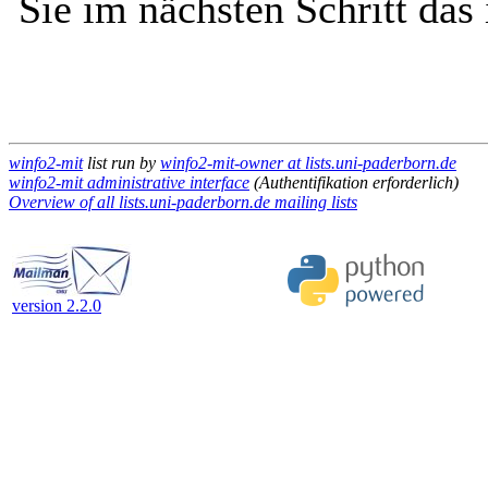
Sie im nächsten Schritt das
winfo2-mit
list run by
winfo2-mit-owner at lists.uni-paderborn.de
winfo2-mit administrative interface
(Authentifikation erforderlich)
Overview of all lists.uni-paderborn.de mailing lists
version 2.2.0