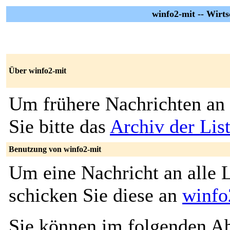
winfo2-mit -- Wirts
Über winfo2-mit
Um frühere Nachrichten an 
Sie bitte das
Archiv der Lis
Benutzung von winfo2-mit
Um eine Nachricht an alle L
schicken Sie diese an
winfo
Sie können im folgenden Ab