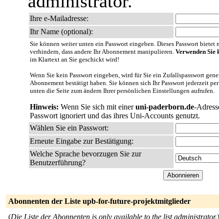
administrator.
Ihre e-Mailadresse:
Ihr Name (optional):
Sie können weiter unten ein Passwort eingeben. Dieses Passwort bietet nu
verhindern, dass andere Ihr Abonnement manipulieren.
Verwenden Sie k
im Klartext an Sie geschickt wird!
Wenn Sie kein Passwort eingeben, wird für Sie ein Zufallspasswort gener
Abonnement bestätigt haben. Sie können sich Ihr Passwort jederzeit per
unten die Seite zum ändern Ihrer persönlichen Einstellungen aufrufen.
Hinweis:
Wenn Sie sich mit einer
uni-paderborn.de
-Adress
Passwort ignoriert und das ihres Uni-Accounts genutzt.
Wählen Sie ein Passwort:
Erneute Eingabe zur Bestätigung:
Welche Sprache bevorzugen Sie zur
Benutzerführung?
Abonnenten der Liste upb-for-future-projektmitglieder
(
Die Liste der Abonnenten is only available to the list administrator.