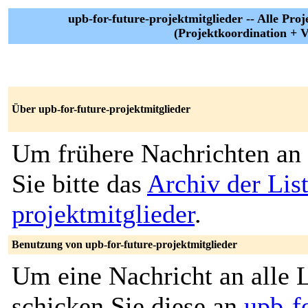
upb-for-future-projektmitglieder -- Alle Pro
(Projektkoordination + 
Über upb-for-future-projektmitglieder
Um frühere Nachrichten an 
Sie bitte das
Archiv der List
projektmitglieder
.
Benutzung von upb-for-future-projektmitglieder
Um eine Nachricht an alle L
schicken Sie diese an
upb-fo