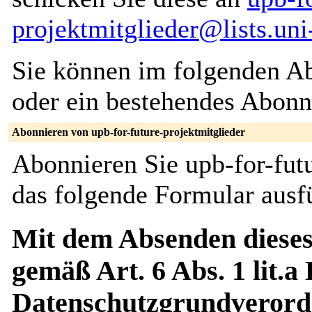
projektmitglieder@lists.un
Sie können im folgenden Ab
oder ein bestehendes Abon
Abonnieren von upb-for-future-projektmitglieder
Abonnieren Sie upb-for-futu
das folgende Formular ausfü
Mit dem Absenden dieses
gemäß Art. 6 Abs. 1 lit.a
Datenschutzgrundverord