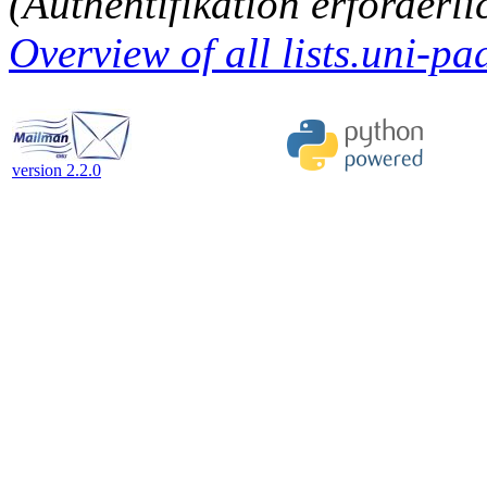
(Authentifikation erforderli
Overview of all lists.uni-pa
version 2.2.0