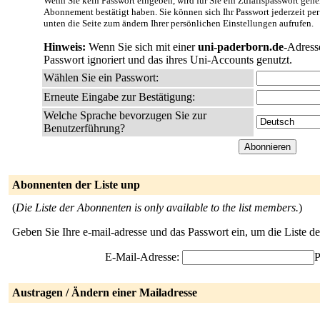
Wenn Sie kein Passwort eingeben, wird für Sie ein Zufallspasswort gener
Abonnement bestätigt haben. Sie können sich Ihr Passwort jederzeit per
unten die Seite zum ändern Ihrer persönlichen Einstellungen aufrufen.
Hinweis:
Wenn Sie sich mit einer
uni-paderborn.de
-Adress
Passwort ignoriert und das ihres Uni-Accounts genutzt.
Wählen Sie ein Passwort:
Erneute Eingabe zur Bestätigung:
Welche Sprache bevorzugen Sie zur
Benutzerführung?
Abonnenten der Liste unp
(
Die Liste der Abonnenten is only available to the list members.
)
Geben Sie Ihre e-mail-adresse und das Passwort ein, um die Liste 
E-Mail-Adresse:
P
Austragen / Ändern einer Mailadresse