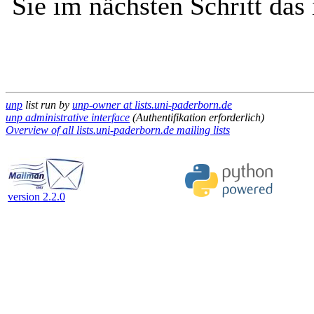
Sie im nächsten Schritt das
unp
list run by
unp-owner at lists.uni-paderborn.de
unp administrative interface
(Authentifikation erforderlich)
Overview of all lists.uni-paderborn.de mailing lists
version 2.2.0