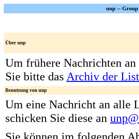
unp -- Group
Über unp
Um frühere Nachrichten an 
Sie bitte das
Archiv der Lis
Benutzung von unp
Um eine Nachricht an alle L
schicken Sie diese an
unp@l
Sie können im folgenden Ab