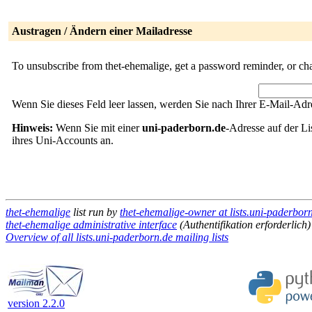
Austragen / Ändern einer Mailadresse
To unsubscribe from thet-ehemalige, get a password reminder, or cha
Wenn Sie dieses Feld leer lassen, werden Sie nach Ihrer E-Mail-Adre
Hinweis:
Wenn Sie mit einer
uni-paderborn.de
-Adresse auf der Li
ihres Uni-Accounts an.
thet-ehemalige
list run by
thet-ehemalige-owner at lists.uni-paderbor
thet-ehemalige administrative interface
(Authentifikation erforderlich)
Overview of all lists.uni-paderborn.de mailing lists
version 2.2.0