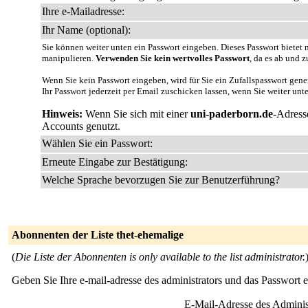
Ihre e-Mailadresse:
Ihr Name (optional):
Sie können weiter unten ein Passwort eingeben. Dieses Passwort bietet n
manipulieren.
Verwenden Sie kein wertvolles Passwort
, da es ab und z
Wenn Sie kein Passwort eingeben, wird für Sie ein Zufallspasswort gene
Ihr Passwort jederzeit per Email zuschicken lassen, wenn Sie weiter unt
Hinweis:
Wenn Sie sich mit einer
uni-paderborn.de
-Adress
Accounts genutzt.
Wählen Sie ein Passwort:
Erneute Eingabe zur Bestätigung:
Welche Sprache bevorzugen Sie zur Benutzerführung?
Abonnenten der Liste thet-ehemalige
(
Die Liste der Abonnenten is only available to the list administrator.
Geben Sie Ihre e-mail-adresse des administrators und das Passwort 
E-Mail-Adresse des Adminis