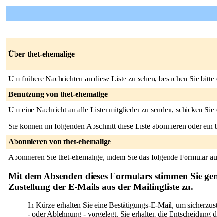
Über thet-ehemalige
Um frühere Nachrichten an diese Liste zu sehen, besuchen Sie bitte
Benutzung von thet-ehemalige
Um eine Nachricht an alle Listenmitglieder zu senden, schicken Sie
Sie können im folgenden Abschnitt diese Liste abonnieren oder ei
Abonnieren von thet-ehemalige
Abonnieren Sie thet-ehemalige, indem Sie das folgende Formular au
Mit dem Absenden dieses Formulars stimmen Sie ge
Zustellung der E-Mails aus der Mailingliste zu.
In Kürze erhalten Sie eine Bestätigungs-E-Mail, um sicherzus
- oder Ablehnung - vorgelegt. Sie erhalten die Entscheidung des