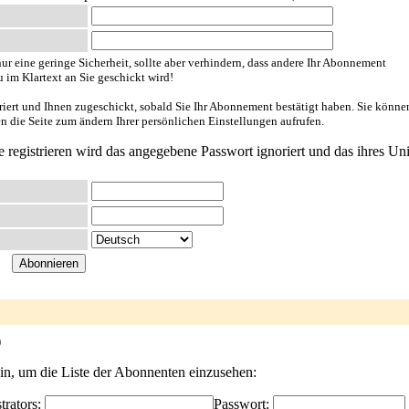
ur eine geringe Sicherheit, sollte aber verhindern, dass andere Ihr Abonnement
u im Klartext an Sie geschickt wird!
riert und Ihnen zugeschickt, sobald Sie Ihr Abonnement bestätigt haben. Sie könne
en die Seite zum ändern Ihrer persönlichen Einstellungen aufrufen.
e registrieren wird das angegebene Passwort ignoriert und das ihres Uni
)
ein, um die Liste der Abonnenten einzusehen:
trators:
Passwort: