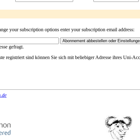
nge your subscription options enter your subscription email address:
sse gefragt.
ste registriert sind können Sie sich mit beliebiger Adresse ihres Uni-A
n.de