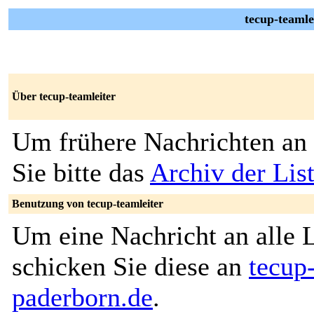
tecup-teamle
Über tecup-teamleiter
Um frühere Nachrichten an 
Sie bitte das
Archiv der List
Benutzung von tecup-teamleiter
Um eine Nachricht an alle L
schicken Sie diese an
tecup
paderborn.de
.