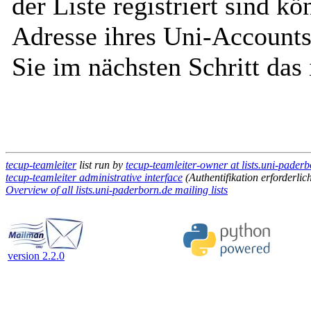
der Liste registriert sind k
Adresse ihres Uni-Accounts
Sie im nächsten Schritt das
tecup-teamleiter
list run by
tecup-teamleiter-owner at lists.uni-pader
tecup-teamleiter administrative interface
(Authentifikation erforderlic
Overview of all lists.uni-paderborn.de mailing lists
version 2.2.0