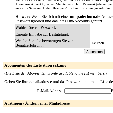
Wenn Sie kein Passwort eingeben, wird für Sie ein Zufallspasswort gener
Abonnement bestätigt haben. Sie können sich Ihr Passwort jederzeit per
unten die Seite zum ändern Ihrer persönlichen Einstellungen aufrufen.
Hinweis:
Wenn Sie sich mit einer
uni-paderborn.de
-Adress
Passwort ignoriert und das ihres Uni-Accounts genutzt.
Wählen Sie ein Passwort:
Erneute Eingabe zur Bestätigung:
Welche Sprache bevorzugen Sie zur
Benutzerführung?
Abonnenten der Liste stupa-satzung
(
Die Liste der Abonnenten is only available to the list members.
)
Geben Sie Ihre e-mail-adresse und das Passwort ein, um die Liste 
E-Mail-Adresse:
P
Austragen / Ändern einer Mailadresse