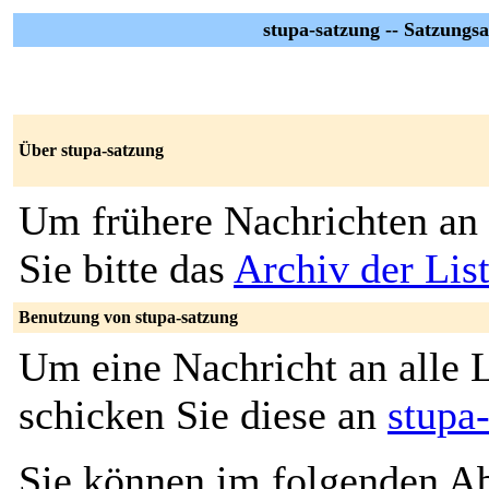
stupa-satzung -- Satzungs
Über stupa-satzung
Um frühere Nachrichten an 
Sie bitte das
Archiv der Lis
Benutzung von stupa-satzung
Um eine Nachricht an alle L
schicken Sie diese an
stupa
Sie können im folgenden Ab