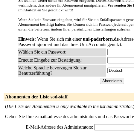
Sie können weiter unten ein Passwort eingeben. Dieses Passwort bietet nu
verhindern, dass andere Ihr Abonnement manipulieren.
Verwenden Sie k
im Klartext an Sie geschickt wird!
Wenn Sie kein Passwort eingeben, wird für Sie ein Zufallspasswort gener
Abonnement bestätigt haben. Sie können sich Ihr Passwort jederzeit per
unten die Seite zum ändern Ihrer persönlichen Einstellungen aufrufen.
Hinweis:
Wenn Sie sich mit einer
uni-paderborn.de
-Adress
Passwort ignoriert und das ihres Uni-Accounts genutzt.
Wählen Sie ein Passwort:
Erneute Eingabe zur Bestätigung:
Welche Sprache bevorzugen Sie zur
Benutzerführung?
Abonnenten der Liste sod-staff
(
Die Liste der Abonnenten is only available to the list administrator.
Geben Sie Ihre e-mail-adresse des administrators und das Passwort 
E-Mail-Adresse des Administrators: