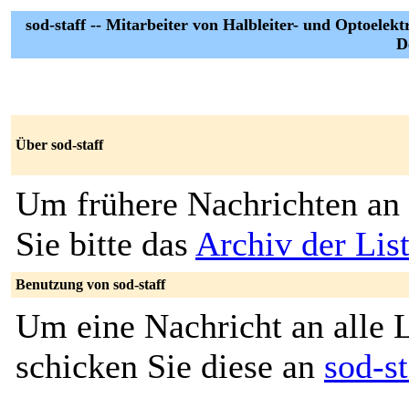
sod-staff -- Mitarbeiter von Halbleiter- und Optoele
D
Über sod-staff
Um frühere Nachrichten an 
Sie bitte das
Archiv der List
Benutzung von sod-staff
Um eine Nachricht an alle L
schicken Sie diese an
sod-s