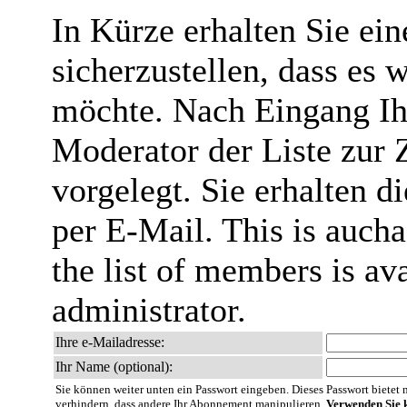
In Kürze erhalten Sie ei
sicherzustellen, dass es 
möchte. Nach Eingang Ih
Moderator der Liste zur 
vorgelegt. Sie erhalten 
per E-Mail. This is aucha
the list of members is ava
administrator.
Ihre e-Mailadresse:
Ihr Name (optional):
Sie können weiter unten ein Passwort eingeben. Dieses Passwort bietet nu
verhindern, dass andere Ihr Abonnement manipulieren.
Verwenden Sie k