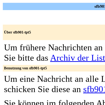
sfb90
Über sfb901-tpt5
Um frühere Nachrichten an 
Sie bitte das
Archiv der Lis
Benutzung von sfb901-tpt5
Um eine Nachricht an alle L
schicken Sie diese an
sfb90
Sie können im folgenden Ab