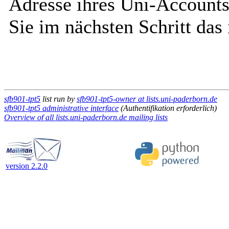
Adresse ihres Uni-Accounts
Sie im nächsten Schritt das
sfb901-tpt5
list run by
sfb901-tpt5-owner at lists.uni-paderborn.de
sfb901-tpt5 administrative interface
(Authentifikation erforderlich)
Overview of all lists.uni-paderborn.de mailing lists
version 2.2.0