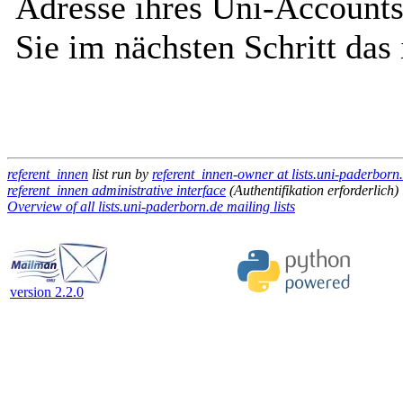
Adresse ihres Uni-Accounts
Sie im nächsten Schritt das
referent_innen
list run by
referent_innen-owner at lists.uni-paderborn
referent_innen administrative interface
(Authentifikation erforderlich)
Overview of all lists.uni-paderborn.de mailing lists
version 2.2.0