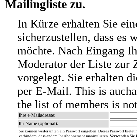
Mailingliste zu.
In Kürze erhalten Sie ei
sicherzustellen, dass es 
möchte. Nach Eingang Ih
Moderator der Liste zur 
vorgelegt. Sie erhalten 
per E-Mail. This is aucha
the list of members is no
Ihre e-Mailadresse:
Ihr Name (optional):
Sie können weiter unten ein Passwort eingeben. Dieses Passwort bietet nu
verhindern, dass andere Ihr Abonnement manipulieren.
Verwenden Sie k