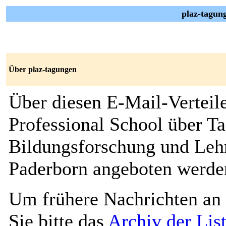
plaz-tagun
Über plaz-tagungen
Über diesen E-Mail-Verteil
Professional School über T
Bildungsforschung und Lehr
Paderborn angeboten werde
Um frühere Nachrichten an 
Sie bitte das
Archiv der Lis