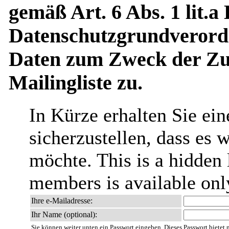
gemäß Art. 6 Abs. 1 lit.a
Datenschutzgrundverord
Daten zum Zweck der Zus
Mailingliste zu.
In Kürze erhalten Sie ei
sicherzustellen, dass es 
möchte. This is a hidden l
members is available only
Ihre e-Mailadresse:
Ihr Name (optional):
Sie können weiter unten ein Passwort eingeben. Dieses Passwort bietet nu