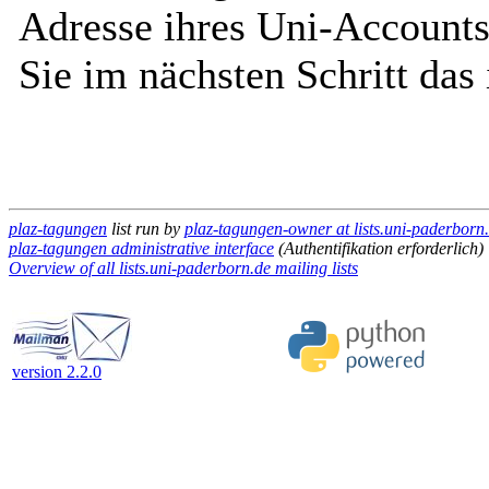
Adresse ihres Uni-Accounts
Sie im nächsten Schritt das
plaz-tagungen
list run by
plaz-tagungen-owner at lists.uni-paderborn
plaz-tagungen administrative interface
(Authentifikation erforderlich)
Overview of all lists.uni-paderborn.de mailing lists
version 2.2.0