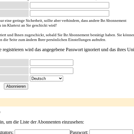
ur eine geringe Sicherheit, sollte aber verhindern, dass andere Ihr Abonnement
u im Klartext an Sie geschickt wird!
riert und Ihnen zugeschickt, sobald Sie Ihr Abonnement bestätigt haben. Sie könne
en die Seite zum ändern Ihrer persönlichen Einstellungen aufrufen.
e registrieren wird das angegebene Passwort ignoriert und das ihres Uni
)
ein, um die Liste der Abonnenten einzusehen:
trators:
Passwort: