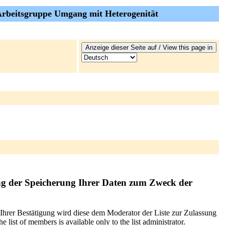
 Arbeitsgruppe Umgang mit Heterogenität
ng der Speicherung Ihrer Daten zum Zweck der
 Ihrer Bestätigung wird diese dem Moderator der Liste zur Zulassung
list of members is available only to the list administrator.