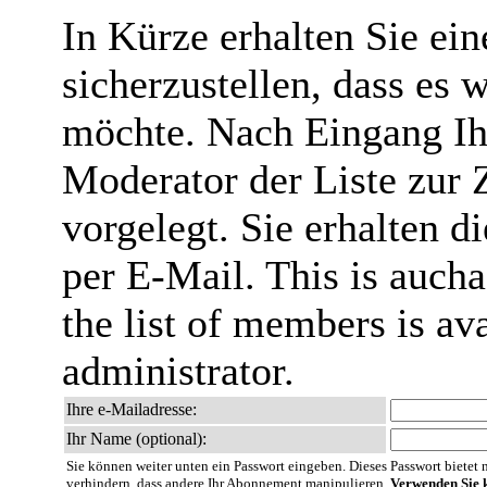
In Kürze erhalten Sie ei
sicherzustellen, dass es 
möchte. Nach Eingang Ih
Moderator der Liste zur 
vorgelegt. Sie erhalten 
per E-Mail. This is aucha
the list of members is ava
administrator.
Ihre e-Mailadresse:
Ihr Name (optional):
Sie können weiter unten ein Passwort eingeben. Dieses Passwort bietet nu
verhindern, dass andere Ihr Abonnement manipulieren.
Verwenden Sie k