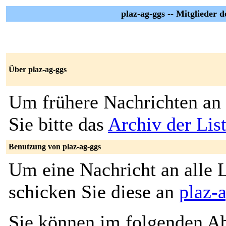
plaz-ag-ggs -- Mitglieder
Über plaz-ag-ggs
Um frühere Nachrichten an 
Sie bitte das
Archiv der Lis
Benutzung von plaz-ag-ggs
Um eine Nachricht an alle L
schicken Sie diese an
plaz-
Sie können im folgenden Ab