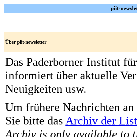
piit-newsle
Über piit-newsletter
Das Paderborner Institut fü
informiert über aktuelle Ve
Neuigkeiten usw.
Um frühere Nachrichten an 
Sie bitte das
Archiv der List
Archiv is only available to 