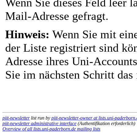
Wenn Sie dieses Feld leer l
Mail-Adresse gefragt.
Hinweis:
Wenn Sie mit ein
der Liste registriert sind k
Adresse ihres Uni-Accounts
Sie im nächsten Schritt das
piit-newsletter
list run by
piit-newsletter-owner at lists.uni-paderborn
piit-newsletter administrative interface
(Authentifikation erforderlich)
Overview of all lists.uni-paderborn.de mailing lists