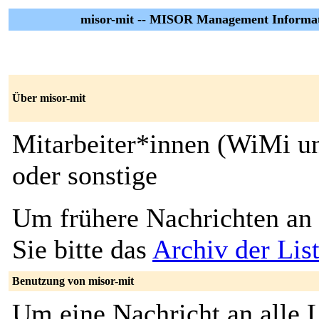
misor-mit -- MISOR Management Informa
Über misor-mit
Mitarbeiter*innen (WiMi
oder sonstige
Um frühere Nachrichten an 
Sie bitte das
Archiv der Lis
Benutzung von misor-mit
Um eine Nachricht an alle L