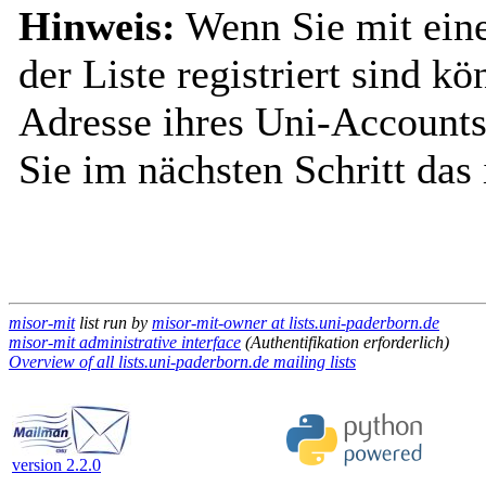
Hinweis:
Wenn Sie mit ein
der Liste registriert sind k
Adresse ihres Uni-Accounts
Sie im nächsten Schritt das
misor-mit
list run by
misor-mit-owner at lists.uni-paderborn.de
misor-mit administrative interface
(Authentifikation erforderlich)
Overview of all lists.uni-paderborn.de mailing lists
version 2.2.0