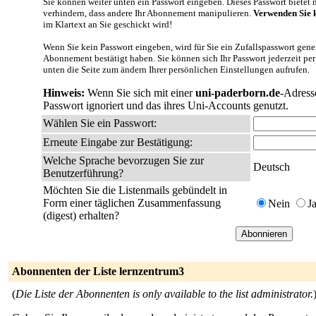
Sie können weiter unten ein Passwort eingeben. Dieses Passwort bietet nu
verhindern, dass andere Ihr Abonnement manipulieren.
Verwenden Sie k
im Klartext an Sie geschickt wird!
Wenn Sie kein Passwort eingeben, wird für Sie ein Zufallspasswort gener
Abonnement bestätigt haben. Sie können sich Ihr Passwort jederzeit per
unten die Seite zum ändern Ihrer persönlichen Einstellungen aufrufen.
Hinweis:
Wenn Sie sich mit einer
uni-paderborn.de
-Adress
Passwort ignoriert und das ihres Uni-Accounts genutzt.
Wählen Sie ein Passwort:
Erneute Eingabe zur Bestätigung:
Welche Sprache bevorzugen Sie zur
Deutsch
Benutzerführung?
Möchten Sie die Listenmails gebündelt in
Form einer täglichen Zusammenfassung
Nein
J
(digest) erhalten?
Abonnenten der Liste lernzentrum3
(
Die Liste der Abonnenten is only available to the list administrator.