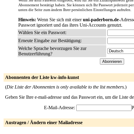
Wenn Sie kein Passwort eingeben, wird für Sie ein Zufallspasswort gener
Abonnement bestätigt haben. Sie können sich Ihr Passwort jederzeit per
unten die Seite zum ändern Ihrer persönlichen Einstellungen aufrufen.
Hinweis:
Wenn Sie sich mit einer
uni-paderborn.de
-Adress
Passwort ignoriert und das ihres Uni-Accounts genutzt.
Wählen Sie ein Passwort:
Erneute Eingabe zur Bestätigung:
Welche Sprache bevorzugen Sie zur
Benutzerführung?
Abonnenten der Liste kw-info-kunst
(
Die Liste der Abonnenten is only available to the list members.
)
Geben Sie Ihre e-mail-adresse und das Passwort ein, um die Liste 
E-Mail-Adresse:
P
Austragen / Ändern einer Mailadresse