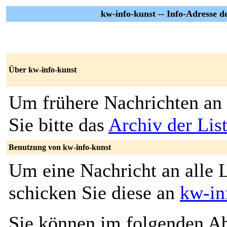
kw-info-kunst -- Info-Adresse de
Über kw-info-kunst
Um frühere Nachrichten an 
Sie bitte das
Archiv der Lis
Benutzung von kw-info-kunst
Um eine Nachricht an alle L
schicken Sie diese an
kw-in
Sie können im folgenden Ab