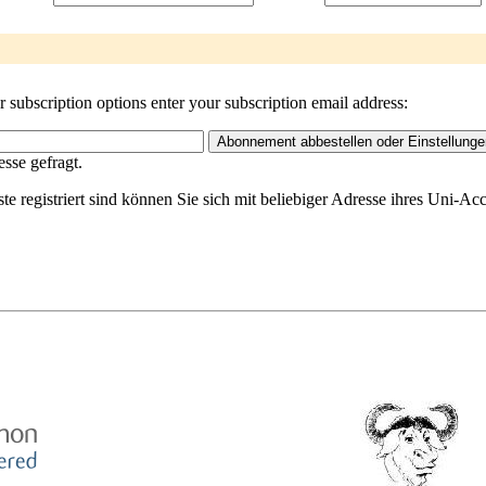
subscription options enter your subscription email address:
sse gefragt.
ste registriert sind können Sie sich mit beliebiger Adresse ihres Uni-A