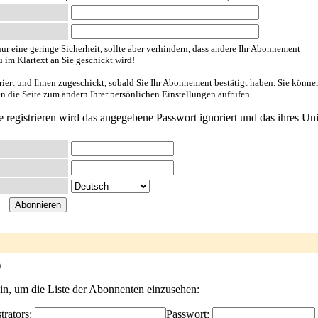
ur eine geringe Sicherheit, sollte aber verhindern, dass andere Ihr Abonnement
u im Klartext an Sie geschickt wird!
riert und Ihnen zugeschickt, sobald Sie Ihr Abonnement bestätigt haben. Sie könne
en die Seite zum ändern Ihrer persönlichen Einstellungen aufrufen.
e registrieren wird das angegebene Passwort ignoriert und das ihres Uni
)
ein, um die Liste der Abonnenten einzusehen:
trators:
Passwort: