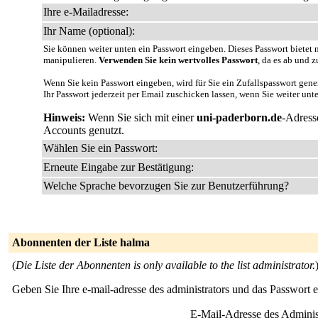
Ihre e-Mailadresse:
Ihr Name (optional):
Sie können weiter unten ein Passwort eingeben. Dieses Passwort bietet n
manipulieren.
Verwenden Sie kein wertvolles Passwort
, da es ab und z
Wenn Sie kein Passwort eingeben, wird für Sie ein Zufallspasswort gene
Ihr Passwort jederzeit per Email zuschicken lassen, wenn Sie weiter unt
Hinweis:
Wenn Sie sich mit einer
uni-paderborn.de
-Adress
Accounts genutzt.
Wählen Sie ein Passwort:
Erneute Eingabe zur Bestätigung:
Welche Sprache bevorzugen Sie zur Benutzerführung?
Abonnenten der Liste halma
(
Die Liste der Abonnenten is only available to the list administrator.
Geben Sie Ihre e-mail-adresse des administrators und das Passwort 
E-Mail-Adresse des Adminis