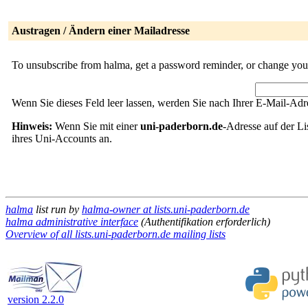
Austragen / Ändern einer Mailadresse
To unsubscribe from halma, get a password reminder, or change your 
Wenn Sie dieses Feld leer lassen, werden Sie nach Ihrer E-Mail-Adre
Hinweis:
Wenn Sie mit einer
uni-paderborn.de
-Adresse auf der Li
ihres Uni-Accounts an.
halma
list run by
halma-owner at lists.uni-paderborn.de
halma administrative interface
(Authentifikation erforderlich)
Overview of all lists.uni-paderborn.de mailing lists
version 2.2.0