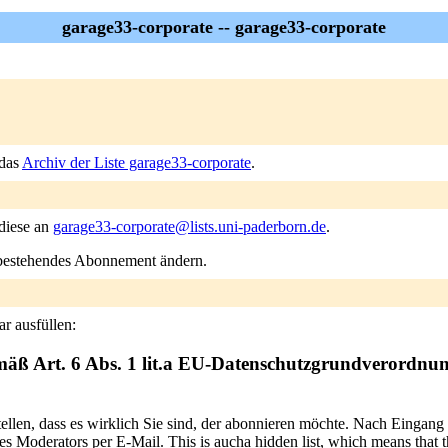
garage33-corporate -- garage33-corporate
 das
Archiv der Liste garage33-corporate
.
 diese an
garage33-corporate@lists.uni-paderborn.de
.
n bestehendes Abonnement ändern.
r ausfüllen:
mäß Art. 6 Abs. 1 lit.a EU-Datenschutzgrundverordnu
tellen, dass es wirklich Sie sind, der abonnieren möchte. Nach Eingang
 Moderators per E-Mail. This is aucha hidden list, which means that the 