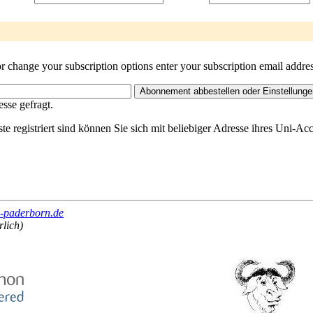
 change your subscription options enter your subscription email addres
sse gefragt.
ste registriert sind können Sie sich mit beliebiger Adresse ihres Uni-A
i-paderborn.de
rlich)