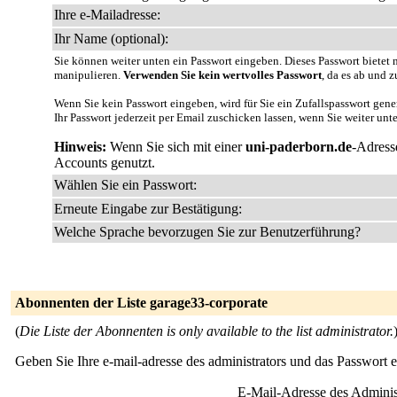
Ihre e-Mailadresse:
Ihr Name (optional):
Sie können weiter unten ein Passwort eingeben. Dieses Passwort bietet n
manipulieren.
Verwenden Sie kein wertvolles Passwort
, da es ab und z
Wenn Sie kein Passwort eingeben, wird für Sie ein Zufallspasswort gene
Ihr Passwort jederzeit per Email zuschicken lassen, wenn Sie weiter unt
Hinweis:
Wenn Sie sich mit einer
uni-paderborn.de
-Adress
Accounts genutzt.
Wählen Sie ein Passwort:
Erneute Eingabe zur Bestätigung:
Welche Sprache bevorzugen Sie zur Benutzerführung?
Abonnenten der Liste garage33-corporate
(
Die Liste der Abonnenten is only available to the list administrator.
Geben Sie Ihre e-mail-adresse des administrators und das Passwort 
E-Mail-Adresse des Adminis