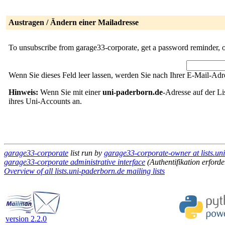
Austragen / Ändern einer Mailadresse
To unsubscribe from garage33-corporate, get a password reminder, or
Wenn Sie dieses Feld leer lassen, werden Sie nach Ihrer E-Mail-Adre
Hinweis:
Wenn Sie mit einer
uni-paderborn.de
-Adresse auf der Li
ihres Uni-Accounts an.
garage33-corporate
list run by
garage33-corporate-owner at lists.un
garage33-corporate administrative interface
(Authentifikation erforde
Overview of all lists.uni-paderborn.de mailing lists
version 2.2.0