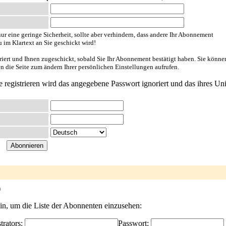
ur eine geringe Sicherheit, sollte aber verhindern, dass andere Ihr Abonnement
u im Klartext an Sie geschickt wird!
riert und Ihnen zugeschickt, sobald Sie Ihr Abonnement bestätigt haben. Sie könne
en die Seite zum ändern Ihrer persönlichen Einstellungen aufrufen.
e registrieren wird das angegebene Passwort ignoriert und das ihres Uni
)
ein, um die Liste der Abonnenten einzusehen:
trators:
Passwort: