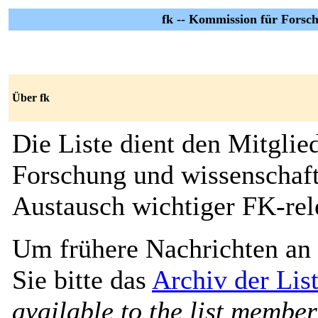
fk -- Kommission für Forsc
Über fk
Die Liste dient den Mitgli
Forschung und wissenschaf
Austausch wichtiger FK-rel
Um frühere Nachrichten an 
Sie bitte das
Archiv der List
available to the list member