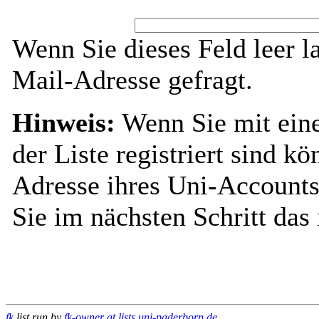
Wenn Sie dieses Feld leer l
Mail-Adresse gefragt.
Hinweis:
Wenn Sie mit ein
der Liste registriert sind k
Adresse ihres Uni-Accounts
Sie im nächsten Schritt das
fk
list run by
fk-owner at lists.uni-paderborn.de