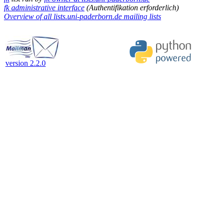
fk administrative interface
(Authentifikation erforderlich)
Overview of all lists.uni-paderborn.de mailing lists
version 2.2.0