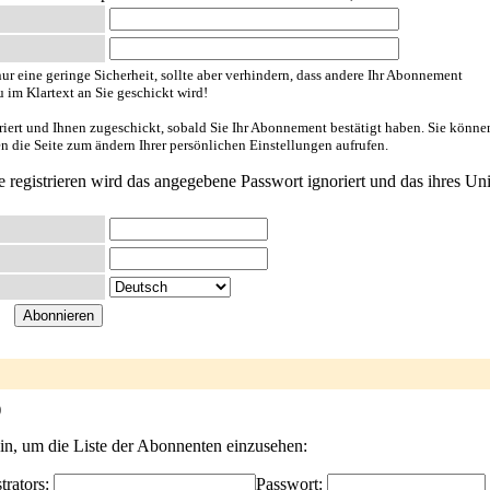
ur eine geringe Sicherheit, sollte aber verhindern, dass andere Ihr Abonnement
u im Klartext an Sie geschickt wird!
riert und Ihnen zugeschickt, sobald Sie Ihr Abonnement bestätigt haben. Sie könne
en die Seite zum ändern Ihrer persönlichen Einstellungen aufrufen.
e registrieren wird das angegebene Passwort ignoriert und das ihres Uni
)
ein, um die Liste der Abonnenten einzusehen:
trators:
Passwort: