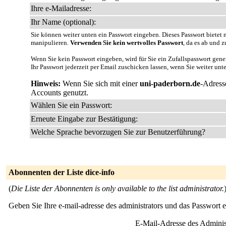
Ihre e-Mailadresse:
Ihr Name (optional):
Sie können weiter unten ein Passwort eingeben. Dieses Passwort bietet n
manipulieren.
Verwenden Sie kein wertvolles Passwort
, da es ab und z
Wenn Sie kein Passwort eingeben, wird für Sie ein Zufallspasswort gene
Ihr Passwort jederzeit per Email zuschicken lassen, wenn Sie weiter unt
Hinweis:
Wenn Sie sich mit einer
uni-paderborn.de
-Adress
Accounts genutzt.
Wählen Sie ein Passwort:
Erneute Eingabe zur Bestätigung:
Welche Sprache bevorzugen Sie zur Benutzerführung?
Abonnenten der Liste dice-info
(
Die Liste der Abonnenten is only available to the list administrator.
Geben Sie Ihre e-mail-adresse des administrators und das Passwort 
E-Mail-Adresse des Adminis