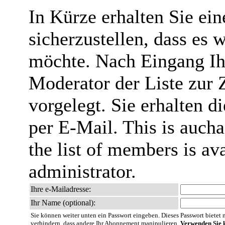
In Kürze erhalten Sie ei
sicherzustellen, dass es 
möchte. Nach Eingang Ih
Moderator der Liste zur 
vorgelegt. Sie erhalten 
per E-Mail. This is aucha
the list of members is ava
administrator.
Ihre e-Mailadresse:
Ihr Name (optional):
Sie können weiter unten ein Passwort eingeben. Dieses Passwort bietet nu
verhindern, dass andere Ihr Abonnement manipulieren.
Verwenden Sie k