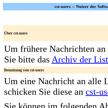
cst-users -- Nutzer der So
Über cst-users
Um frühere Nachrichten an 
Sie bitte das
Archiv der List
Benutzung von cst-users
Um eine Nachricht an alle L
schicken Sie diese an
cst-u
Sie können im folgenden Ab