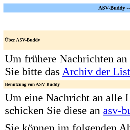
ASV-Buddy -
Über ASV-Buddy
Um frühere Nachrichten an 
Sie bitte das
Archiv der Li
Benutzung von ASV-Buddy
Um eine Nachricht an alle L
schicken Sie diese an
asv-b
Sie können im folgenden Ab