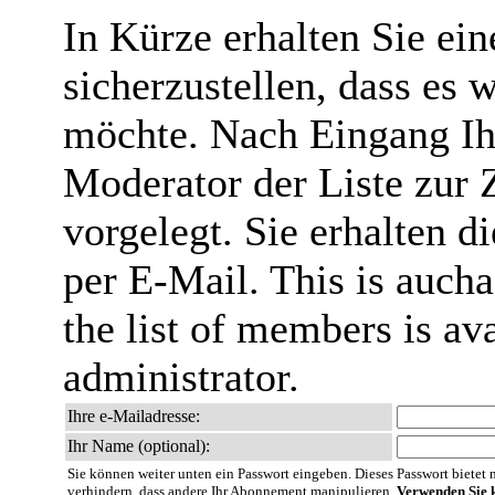
In Kürze erhalten Sie ei
sicherzustellen, dass es 
möchte. Nach Eingang Ih
Moderator der Liste zur 
vorgelegt. Sie erhalten 
per E-Mail. This is aucha
the list of members is ava
administrator.
Ihre e-Mailadresse:
Ihr Name (optional):
Sie können weiter unten ein Passwort eingeben. Dieses Passwort bietet nu
verhindern, dass andere Ihr Abonnement manipulieren.
Verwenden Sie k