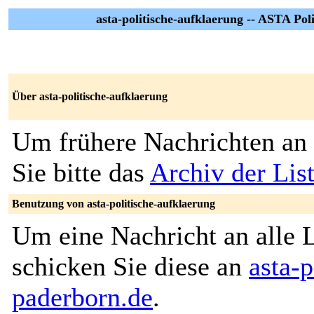
asta-politische-aufklaerung -- ASTA Poli
Über asta-politische-aufklaerung
Um frühere Nachrichten an 
Sie bitte das
Archiv der List
Benutzung von asta-politische-aufklaerung
Um eine Nachricht an alle L
schicken Sie diese an
asta-p
paderborn.de
.