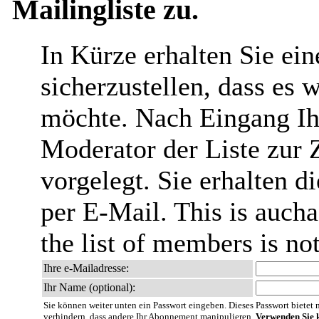
Mailingliste zu.
In Kürze erhalten Sie ei
sicherzustellen, dass es 
möchte. Nach Eingang Ih
Moderator der Liste zur 
vorgelegt. Sie erhalten 
per E-Mail. This is aucha
the list of members is no
Ihre e-Mailadresse:
Ihr Name (optional):
Sie können weiter unten ein Passwort eingeben. Dieses Passwort bietet nu
verhindern, dass andere Ihr Abonnement manipulieren.
Verwenden Sie k