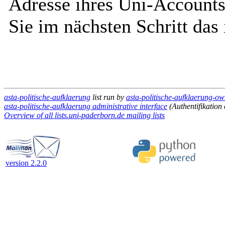
Adresse ihres Uni-Accounts
Sie im nächsten Schritt das
asta-politische-aufklaerung
list run by
asta-politische-aufklaerung-ow
asta-politische-aufklaerung administrative interface
(Authentifikation 
Overview of all lists.uni-paderborn.de mailing lists
version 2.2.0