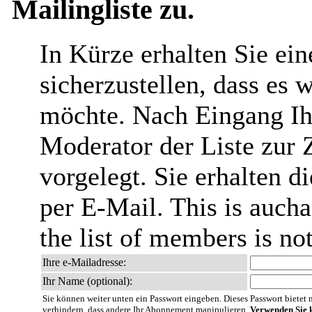
Mailingliste zu.
In Kürze erhalten Sie ei
sicherzustellen, dass es 
möchte. Nach Eingang Ih
Moderator der Liste zur 
vorgelegt. Sie erhalten 
per E-Mail. This is aucha
the list of members is no
Ihre e-Mailadresse:
Ihr Name (optional):
Sie können weiter unten ein Passwort eingeben. Dieses Passwort bietet nu
verhindern, dass andere Ihr Abonnement manipulieren.
Verwenden Sie k