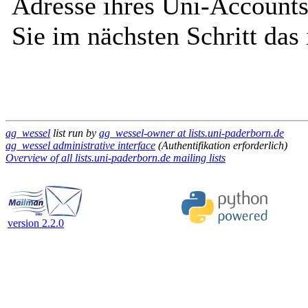
Adresse ihres Uni-Accounts
Sie im nächsten Schritt das
ag_wessel
list run by
ag_wessel-owner at lists.uni-paderborn.de
ag_wessel administrative interface
(Authentifikation erforderlich)
Overview of all lists.uni-paderborn.de mailing lists
version 2.2.0