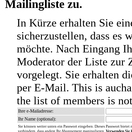
Mailingliste zu.
In Kürze erhalten Sie ei
sicherzustellen, dass es 
möchte. Nach Eingang Ih
Moderator der Liste zur 
vorgelegt. Sie erhalten 
per E-Mail. This is aucha
the list of members is no
Ihre e-Mailadresse:
Ihr Name (optional):
Sie können weiter unten ein Passwort eingeben. Dieses Passwort bietet nu
verhindern, dass andere Ihr Abonnement manipulieren.
Verwenden Sie k