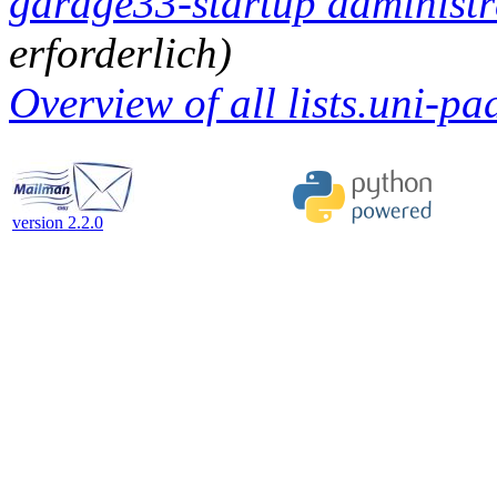
garage33-startup administra
erforderlich)
Overview of all lists.uni-pa
version 2.2.0