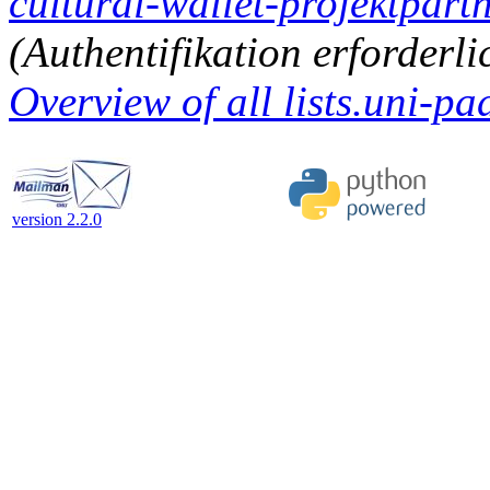
cultural-wallet-projektpartn
(Authentifikation erforderli
Overview of all lists.uni-pa
version 2.2.0