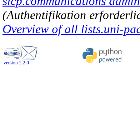
sicp.communications adminis
(Authentifikation erforderli
Overview of all lists.uni-pa
version 2.2.0