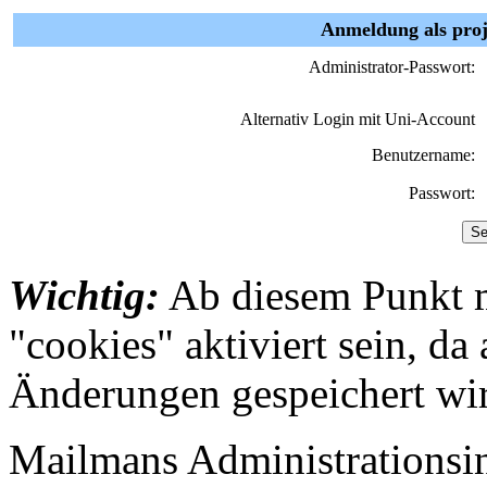
Anmeldung als proj
Administrator-Passwort:
Alternativ Login mit Uni-Account
Benutzername:
Passwort:
Wichtig:
Ab diesem Punkt 
"cookies" aktiviert sein, da
Änderungen gespeichert wi
Mailmans Administrationsint