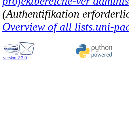
projektbereiche-ver administ
(Authentifikation erforderli
Overview of all lists.uni-pa
version 2.2.0