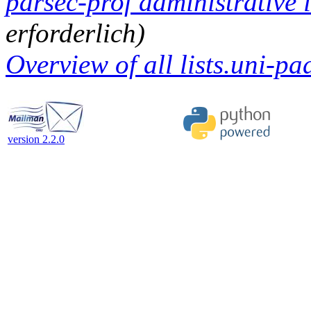
parsec-prof administrative 
erforderlich)
Overview of all lists.uni-pa
version 2.2.0