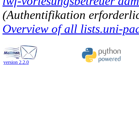
lwf-vorlesungsbetreuer admi
(Authentifikation erforderli
Overview of all lists.uni-pa
version 2.2.0