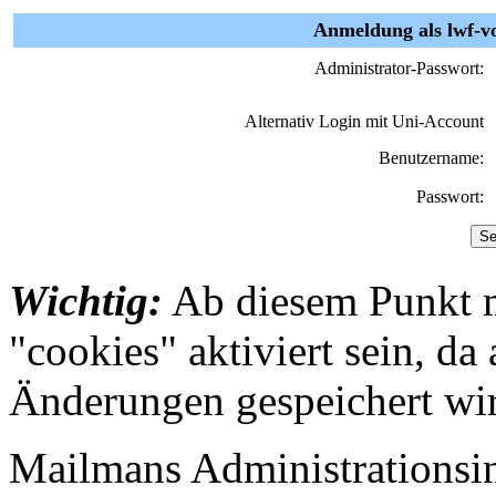
Anmeldung als lwf-v
Administrator-Passwort:
Alternativ Login mit Uni-Account
Benutzername:
Passwort:
Wichtig:
Ab diesem Punkt 
"cookies" aktiviert sein, da
Änderungen gespeichert wi
Mailmans Administrationsint